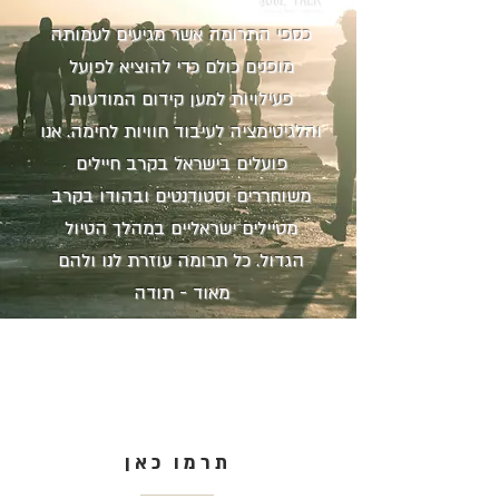
כספי התרומה אשר מגיעים לעמותה
מופנים כולם כדי להוציא לפועל
פעילויות למען קידום המודעות
והלגיטימציה לעיבוד חוויות לחימה. אנו
פועלים בישראל בקרב חיילים
משוחררים וסטודנטים ובהודו בקרב
מטיילים ישראליים במהלך הטיול
הגדול. כל תרומה עוזרת לנו ולהם
מאוד - תודה
תרמו כאן