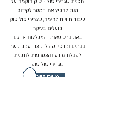
תכנית שגרירי סול - טוק הוקמה על
מנת להפיץ את המסר לקידום
עיבוד חוויות לחימה, שגרירי סול טוק
פועלים בעיקר
באוניברסיטאות והמכללות אך גם
בבתים ומרכזי קהילה. צרו עמנו קשר
לקבלת מידע והצטרפות לתכנית
שגרירי סול טוק
צרו קשר >>