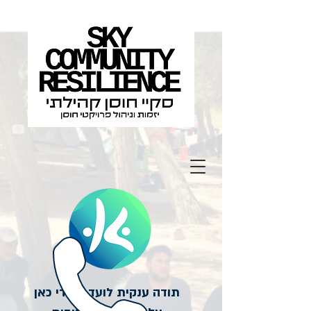
תודה ענקית לועד עובדי כאן